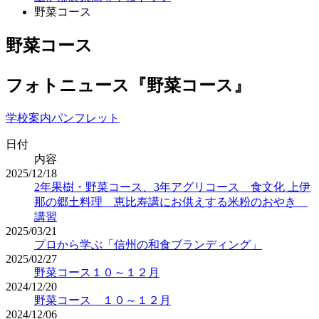
野菜コース
野菜コース
フォトニュース『野菜コース』
学校案内パンフレット
日付
内容
2025/12/18
2年果樹・野菜コース、3年アグリコース 食文化 上伊
那の郷土料理 恵比寿講にお供えする米粉のおやき
講習
2025/03/21
プロから学ぶ「信州の和食ブランディング」
2025/02/27
野菜コース１０～１２月
2024/12/20
野菜コース １０～１２月
2024/12/06