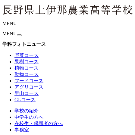
MENU
MENU
学科フォトニュース
野菜コース
果樹コース
植物コース
動物コース
フードコース
アグリコース
里山コース
GLコース
学校の紹介
中学生の方へ
在校生・保護者の方へ
事務室