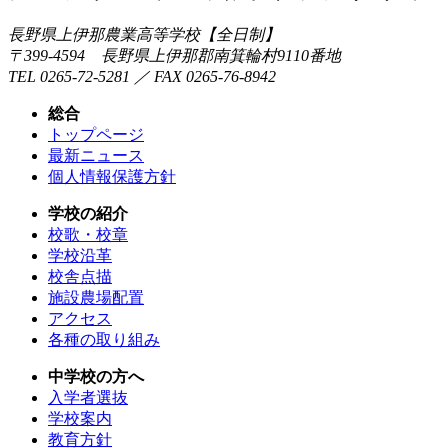
長野県上伊那農業高等学校【全日制】
〒399-4594 長野県上伊那郡南箕輪村9110番地
TEL 0265-72-5281 ／ FAX 0265-76-8942
総合
トップページ
最新ニュース
個人情報保護方針
学校の紹介
校歌・校章
学校沿革
校舎点描
施設農場配置
アクセス
各種の取り組み
中学校の方へ
入学者選抜
学校案内
教育方針