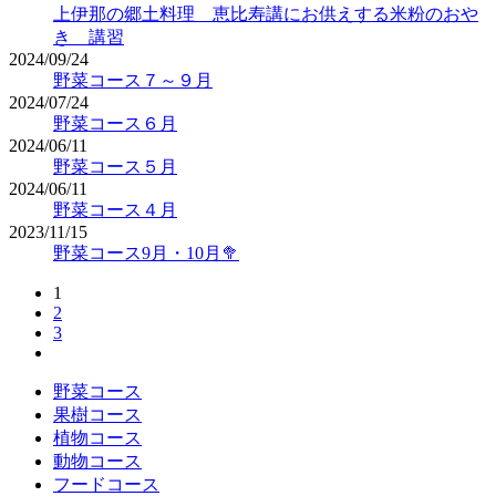
上伊那の郷土料理 恵比寿講にお供えする米粉のおや
き 講習
2024/09/24
野菜コース７～９月
2024/07/24
野菜コース６月
2024/06/11
野菜コース５月
2024/06/11
野菜コース４月
2023/11/15
野菜コース9月・10月🥦
1
2
3
野菜コース
果樹コース
植物コース
動物コース
フードコース