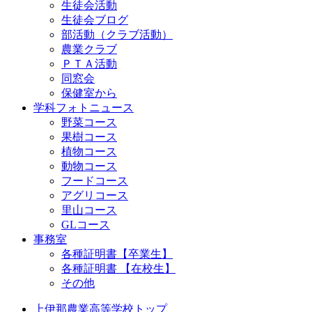
生徒会活動
生徒会ブログ
部活動（クラブ活動）
農業クラブ
ＰＴＡ活動
同窓会
保健室から
学科フォトニュース
野菜コース
果樹コース
植物コース
動物コース
フードコース
アグリコース
里山コース
GLコース
事務室
各種証明書【卒業生】
各種証明書 【在校生】
その他
上伊那農業高等学校トップ