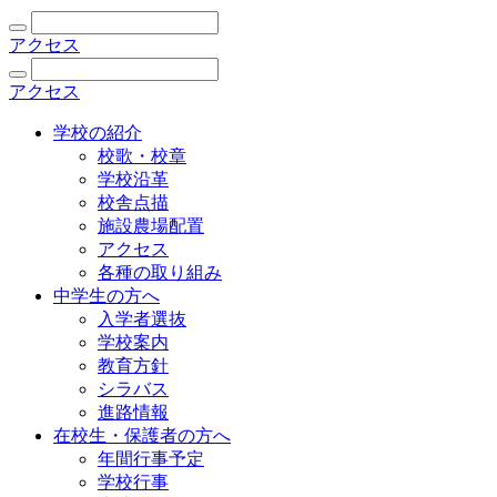
アクセス
アクセス
学校の紹介
校歌・校章
学校沿革
校舎点描
施設農場配置
アクセス
各種の取り組み
中学生の方へ
入学者選抜
学校案内
教育方針
シラバス
進路情報
在校生・保護者の方へ
年間行事予定
学校行事