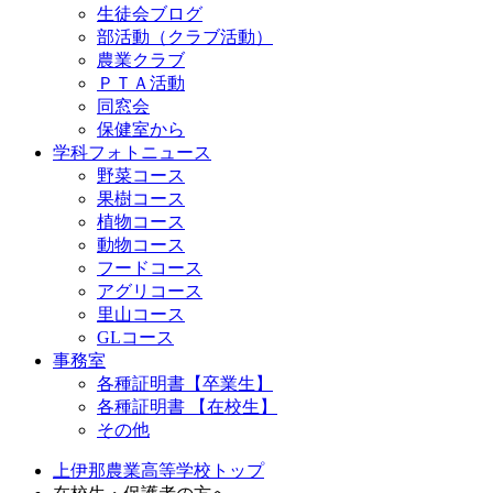
生徒会ブログ
部活動（クラブ活動）
農業クラブ
ＰＴＡ活動
同窓会
保健室から
学科フォトニュース
野菜コース
果樹コース
植物コース
動物コース
フードコース
アグリコース
里山コース
GLコース
事務室
各種証明書【卒業生】
各種証明書 【在校生】
その他
上伊那農業高等学校トップ