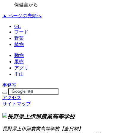
保健室から
▲ ページの先頭へ
GL
フード
野菜
植物
動物
果樹
アグリ
里山
事務室
アクセス
サイトマップ
長野県上伊那農業高等学校【全日制】