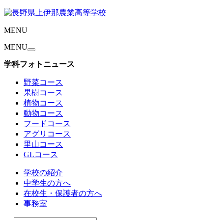
MENU
MENU
学科フォトニュース
野菜コース
果樹コース
植物コース
動物コース
フードコース
アグリコース
里山コース
GLコース
学校の紹介
中学生の方へ
在校生・保護者の方へ
事務室