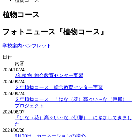
植物コース
植物コース
フォトニュース『植物コース』
学校案内パンフレット
日付
内容
2024/10/24
2年植物_総合教育センター実習
2024/09/24
２年植物コース 総合教育センター実習
2024/09/24
２年植物コース 「はな（花）高々い～な（伊那）」
プロジェクト
2024/08/07
「はな（花）高々い～な（伊那）」に参加してきまし
た
2024/06/28
6月20日 カーネーションの摘心