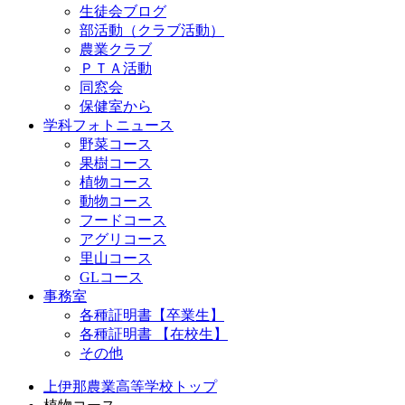
生徒会ブログ
部活動（クラブ活動）
農業クラブ
ＰＴＡ活動
同窓会
保健室から
学科フォトニュース
野菜コース
果樹コース
植物コース
動物コース
フードコース
アグリコース
里山コース
GLコース
事務室
各種証明書【卒業生】
各種証明書 【在校生】
その他
上伊那農業高等学校トップ