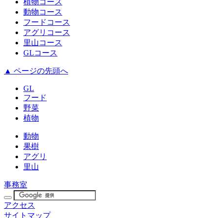
植物コース
動物コース
フードコース
アグリコース
里山コース
GLコース
▲ ページの先頭へ
GL
フード
野菜
植物
動物
果樹
アグリ
里山
事務室
アクセス
サイトマップ