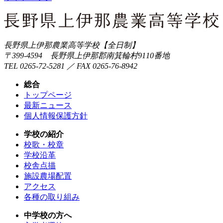
長野県上伊那農業高等学校【全日制】
〒399-4594 長野県上伊那郡南箕輪村9110番地
TEL 0265-72-5281 ／ FAX 0265-76-8942
総合
トップページ
最新ニュース
個人情報保護方針
学校の紹介
校歌・校章
学校沿革
校舎点描
施設農場配置
アクセス
各種の取り組み
中学校の方へ