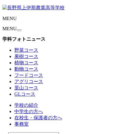
MENU
MENU
学科フォトニュース
野菜コース
果樹コース
植物コース
動物コース
フードコース
アグリコース
里山コース
GLコース
学校の紹介
中学生の方へ
在校生・保護者の方へ
事務室