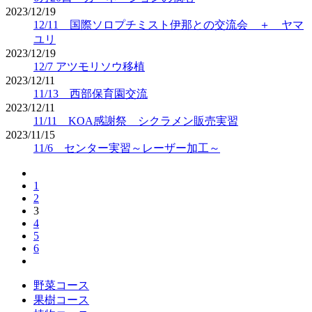
2023/12/19
12/11 国際ソロプチミスト伊那との交流会 ＋ ヤマ
ユリ
2023/12/19
12/7 アツモリソウ移植
2023/12/11
11/13 西部保育園交流
2023/12/11
11/11 KOA感謝祭 シクラメン販売実習
2023/11/15
11/6 センター実習～レーザー加工～
1
2
3
4
5
6
野菜コース
果樹コース