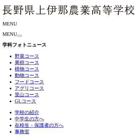
MENU
MENU
学科フォトニュース
野菜コース
果樹コース
植物コース
動物コース
フードコース
アグリコース
里山コース
GLコース
学校の紹介
中学生の方へ
在校生・保護者の方へ
事務室