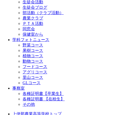
生徒会活動
生徒会ブログ
部活動（クラブ活動）
農業クラブ
ＰＴＡ活動
同窓会
保健室から
学科フォトニュース
野菜コース
果樹コース
植物コース
動物コース
フードコース
アグリコース
里山コース
GLコース
事務室
各種証明書【卒業生】
各種証明書 【在校生】
その他
上伊那農業高等学校トップ