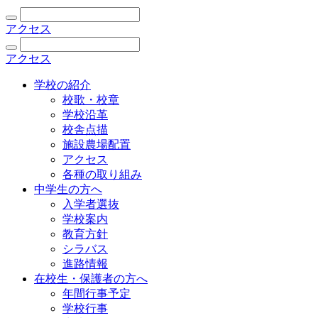
アクセス
アクセス
学校の紹介
校歌・校章
学校沿革
校舎点描
施設農場配置
アクセス
各種の取り組み
中学生の方へ
入学者選抜
学校案内
教育方針
シラバス
進路情報
在校生・保護者の方へ
年間行事予定
学校行事