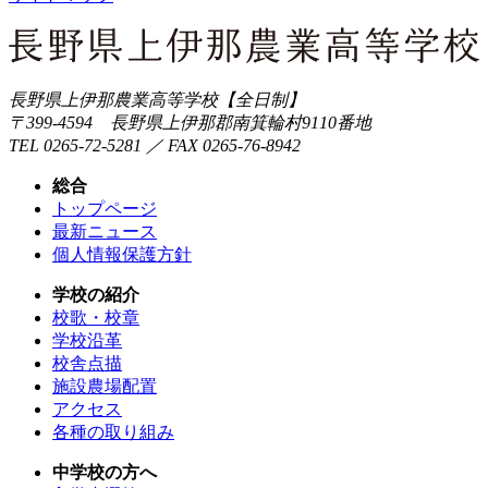
長野県上伊那農業高等学校【全日制】
〒399-4594 長野県上伊那郡南箕輪村9110番地
TEL 0265-72-5281 ／ FAX 0265-76-8942
総合
トップページ
最新ニュース
個人情報保護方針
学校の紹介
校歌・校章
学校沿革
校舎点描
施設農場配置
アクセス
各種の取り組み
中学校の方へ