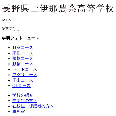
MENU
MENU
学科フォトニュース
野菜コース
果樹コース
植物コース
動物コース
フードコース
アグリコース
里山コース
GLコース
学校の紹介
中学生の方へ
在校生・保護者の方へ
事務室