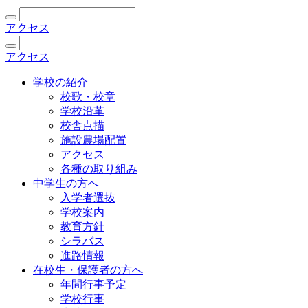
アクセス
アクセス
学校の紹介
校歌・校章
学校沿革
校舎点描
施設農場配置
アクセス
各種の取り組み
中学生の方へ
入学者選抜
学校案内
教育方針
シラバス
進路情報
在校生・保護者の方へ
年間行事予定
学校行事