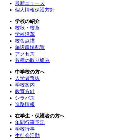
最新ニュース
個人情報保護方針
学校の紹介
校歌・校章
学校沿革
校舎点描
施設農場配置
アクセス
各種の取り組み
中学校の方へ
入学者選抜
学校案内
教育方針
シラバス
進路情報
在学生・保護者の方へ
年間行事予定
学校行事
生徒会活動