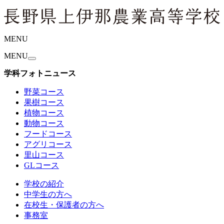
MENU
MENU
学科フォトニュース
野菜コース
果樹コース
植物コース
動物コース
フードコース
アグリコース
里山コース
GLコース
学校の紹介
中学生の方へ
在校生・保護者の方へ
事務室