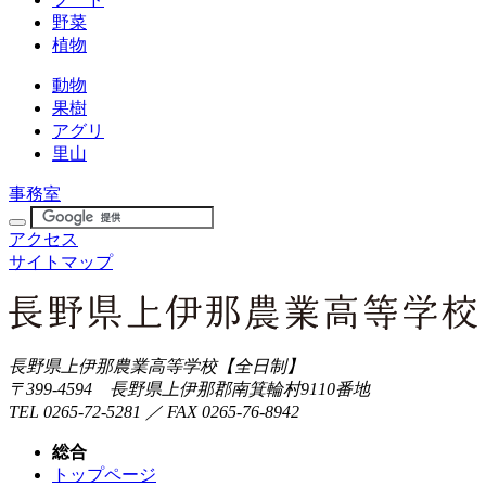
野菜
植物
動物
果樹
アグリ
里山
事務室
アクセス
サイトマップ
長野県上伊那農業高等学校【全日制】
〒399-4594 長野県上伊那郡南箕輪村9110番地
TEL 0265-72-5281 ／ FAX 0265-76-8942
総合
トップページ