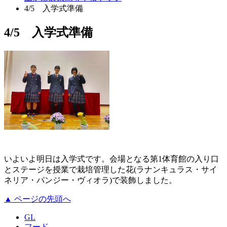
4/5 入学式準備
4/5 入学式準備
いよいよ明日は入学式です。会場となる第1体育館の入り口
とステージを授業で栽培管理した花(ラナンキュラス・サイ
ネリア・パンジー・ヴィオラ)で装飾しました。
▲ ページの先頭へ
GL
フード