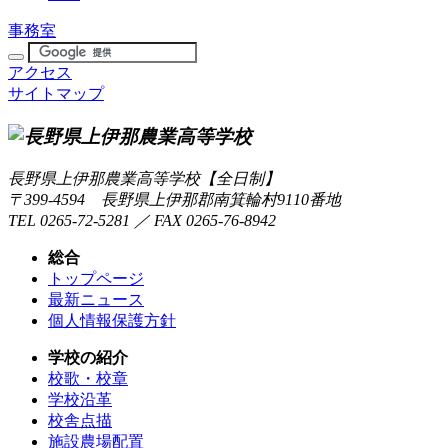
事務室
アクセス
サイトマップ
長野県上伊那農業高等学校【全日制】
〒399-4594 長野県上伊那郡南箕輪村9110番地
TEL 0265-72-5281 ／ FAX 0265-76-8942
総合
トップページ
最新ニュース
個人情報保護方針
学校の紹介
校歌・校章
学校沿革
校舎点描
施設農場配置