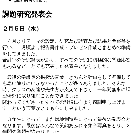
課題研究発表会
課題研究発表会
２月５日（水）
４月よりテーマの設定、研究及び調査及び結果と考察等を
行い、11月頃より報告書作成・プレゼン作成とまとめの準備
をしてきました。
合計13の研究発表があり、すべての研究に積極的な質疑応答
もあるなど、とても充実した発表会となりました。
最後の学級長の挨拶の言葉「きちんと計画をして準備して
も思い通りにいかなかったことが多々ありました。そんな
時、クラスの友達や先生方が支えて下さり、一年間無事に課
題研究に取り組むことができました。
関わってくださったすべての皆様に心より感謝申し上げま
す」という言葉がとても心にしみました。
３年生にとって、また緑地創造科にとって最後の発表会と
なります。最後はみんなで笑顔あふれる集合写真をとり、３
年間の学習が終わりました。