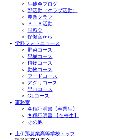
生徒会ブログ
部活動（クラブ活動）
農業クラブ
ＰＴＡ活動
同窓会
保健室から
学科フォトニュース
野菜コース
果樹コース
植物コース
動物コース
フードコース
アグリコース
里山コース
GLコース
事務室
各種証明書【卒業生】
各種証明書 【在校生】
その他
上伊那農業高等学校トップ