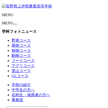
MENU
MENU
学科フォトニュース
野菜コース
果樹コース
植物コース
動物コース
フードコース
アグリコース
里山コース
GLコース
学校の紹介
中学生の方へ
在校生・保護者の方へ
事務室