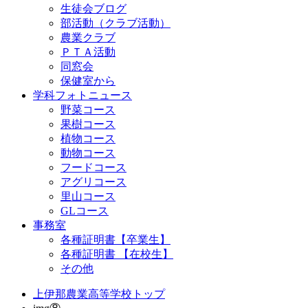
生徒会ブログ
部活動（クラブ活動）
農業クラブ
ＰＴＡ活動
同窓会
保健室から
学科フォトニュース
野菜コース
果樹コース
植物コース
動物コース
フードコース
アグリコース
里山コース
GLコース
事務室
各種証明書【卒業生】
各種証明書 【在校生】
その他
上伊那農業高等学校トップ