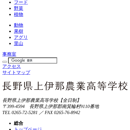
フード
野菜
植物
動物
果樹
アグリ
里山
事務室
アクセス
サイトマップ
長野県上伊那農業高等学校【全日制】
〒399-4594 長野県上伊那郡南箕輪村9110番地
TEL 0265-72-5281 ／ FAX 0265-76-8942
総合
トップページ