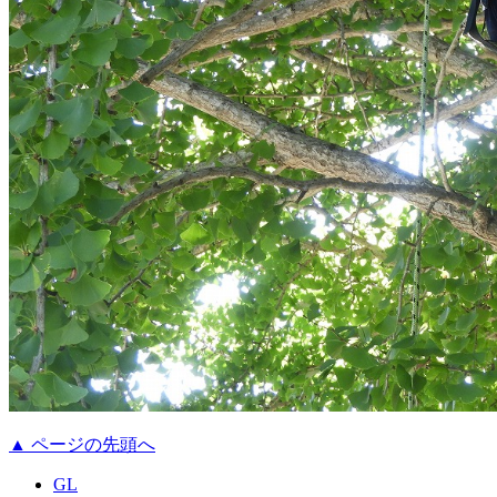
▲ ページの先頭へ
GL