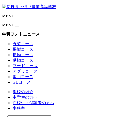
MENU
MENU
学科フォトニュース
野菜コース
果樹コース
植物コース
動物コース
フードコース
アグリコース
里山コース
GLコース
学校の紹介
中学生の方へ
在校生・保護者の方へ
事務室