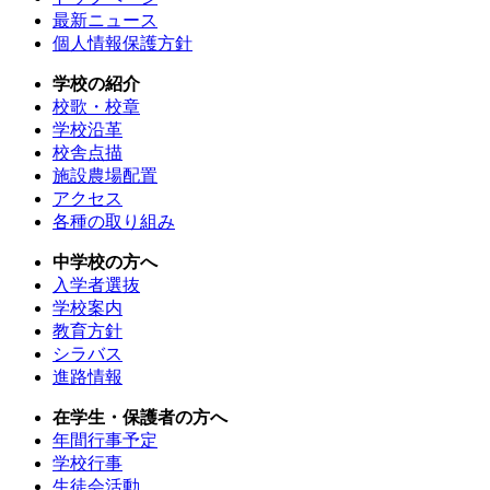
最新ニュース
個人情報保護方針
学校の紹介
校歌・校章
学校沿革
校舎点描
施設農場配置
アクセス
各種の取り組み
中学校の方へ
入学者選抜
学校案内
教育方針
シラバス
進路情報
在学生・保護者の方へ
年間行事予定
学校行事
生徒会活動