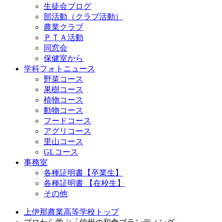
生徒会ブログ
部活動（クラブ活動）
農業クラブ
ＰＴＡ活動
同窓会
保健室から
学科フォトニュース
野菜コース
果樹コース
植物コース
動物コース
フードコース
アグリコース
里山コース
GLコース
事務室
各種証明書【卒業生】
各種証明書 【在校生】
その他
上伊那農業高等学校トップ