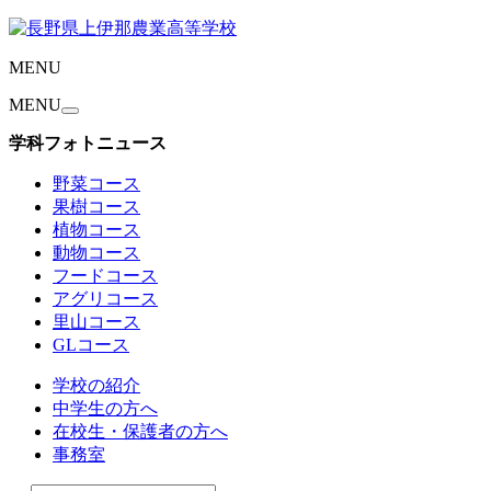
MENU
MENU
学科フォトニュース
野菜コース
果樹コース
植物コース
動物コース
フードコース
アグリコース
里山コース
GLコース
学校の紹介
中学生の方へ
在校生・保護者の方へ
事務室