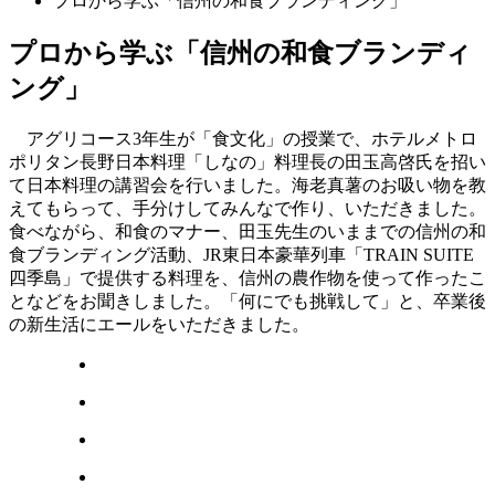
プロから学ぶ「信州の和食ブランディング」
プロから学ぶ「信州の和食ブランディ
ング」
アグリコース3年生が「食文化」の授業で、ホテルメトロ
ポリタン長野日本料理「しなの」料理長の田玉高啓氏を招い
て日本料理の講習会を行いました。海老真薯のお吸い物を教
えてもらって、手分けしてみんなで作り、いただきました。
食べながら、和食のマナー、田玉先生のいままでの信州の和
食ブランディング活動、JR東日本豪華列車「TRAIN SUITE
四季島」で提供する料理を、信州の農作物を使って作ったこ
となどをお聞きしました。「何にでも挑戦して」と、卒業後
の新生活にエールをいただきました。