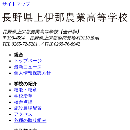
サイトマップ
長野県上伊那農業高等学校【全日制】
〒399-4594 長野県上伊那郡南箕輪村9110番地
TEL 0265-72-5281 ／ FAX 0265-76-8942
総合
トップページ
最新ニュース
個人情報保護方針
学校の紹介
校歌・校章
学校沿革
校舎点描
施設農場配置
アクセス
各種の取り組み