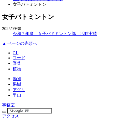
女子バトミントン
女子バトミントン
2025/09/30
令和７年度 女子バドミントン部 活動実績
▲ ページの先頭へ
GL
フード
野菜
植物
動物
果樹
アグリ
里山
事務室
アクセス