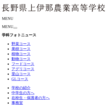
MENU
MENU
学科フォトニュース
野菜コース
果樹コース
植物コース
動物コース
フードコース
アグリコース
里山コース
GLコース
学校の紹介
中学生の方へ
在校生・保護者の方へ
事務室