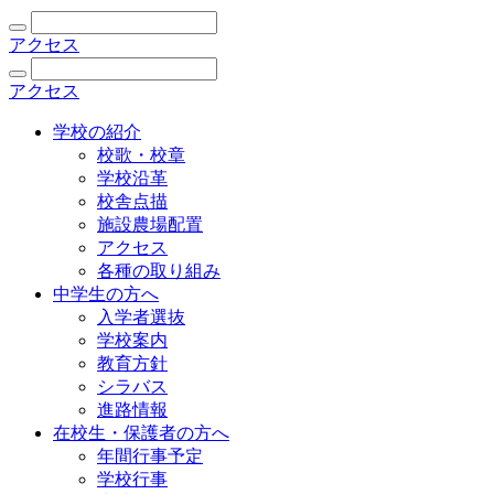
アクセス
アクセス
学校の紹介
校歌・校章
学校沿革
校舎点描
施設農場配置
アクセス
各種の取り組み
中学生の方へ
入学者選抜
学校案内
教育方針
シラバス
進路情報
在校生・保護者の方へ
年間行事予定
学校行事