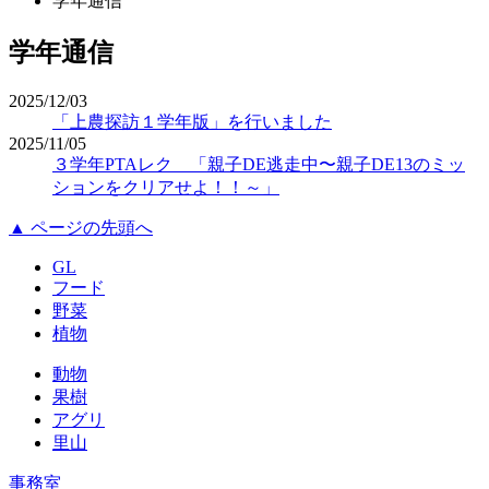
学年通信
学年通信
2025/12/03
「上農探訪１学年版」を行いました
2025/11/05
３学年PTAレク 「親子DE逃走中〜親子DE13のミッ
ションをクリアせよ！！～」
▲ ページの先頭へ
GL
フード
野菜
植物
動物
果樹
アグリ
里山
事務室