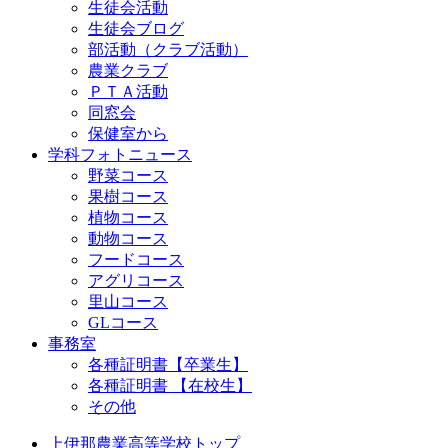
生徒会活動
生徒会ブログ
部活動（クラブ活動）
農業クラブ
ＰＴＡ活動
同窓会
保健室から
学科フォトニュース
野菜コース
果樹コース
植物コース
動物コース
フードコース
アグリコース
里山コース
GLコース
事務室
各種証明書【卒業生】
各種証明書 【在校生】
その他
上伊那農業高等学校トップ