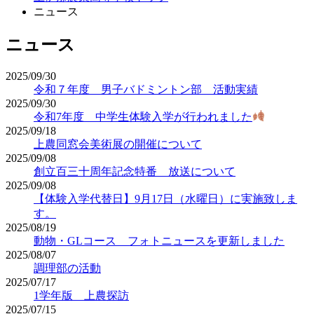
ニュース
ニュース
2025/09/30
令和７年度 男子バドミントン部 活動実績
2025/09/30
令和7年度 中学生体験入学が行われました
2025/09/18
上農同窓会美術展の開催について
2025/09/08
創立百三十周年記念特番 放送について
2025/09/08
【体験入学代替日】9月17日（水曜日）に実施致しま
す。
2025/08/19
動物・GLコース フォトニュースを更新しました
2025/08/07
調理部の活動
2025/07/17
1学年版 上農探訪
2025/07/15