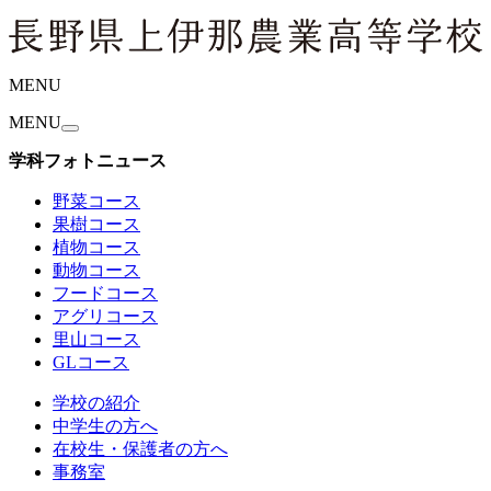
MENU
MENU
学科フォトニュース
野菜コース
果樹コース
植物コース
動物コース
フードコース
アグリコース
里山コース
GLコース
学校の紹介
中学生の方へ
在校生・保護者の方へ
事務室