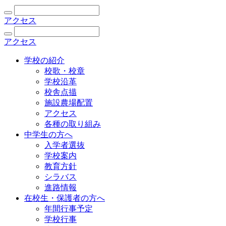
アクセス
アクセス
学校の紹介
校歌・校章
学校沿革
校舎点描
施設農場配置
アクセス
各種の取り組み
中学生の方へ
入学者選抜
学校案内
教育方針
シラバス
進路情報
在校生・保護者の方へ
年間行事予定
学校行事