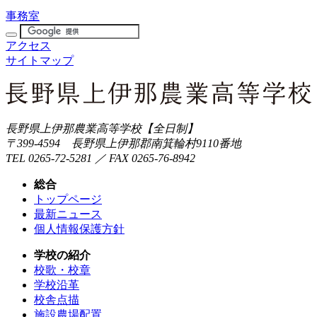
事務室
アクセス
サイトマップ
長野県上伊那農業高等学校【全日制】
〒399-4594 長野県上伊那郡南箕輪村9110番地
TEL 0265-72-5281 ／ FAX 0265-76-8942
総合
トップページ
最新ニュース
個人情報保護方針
学校の紹介
校歌・校章
学校沿革
校舎点描
施設農場配置