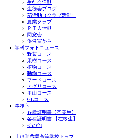
生徒会活動
生徒会ブログ
部活動（クラブ活動）
農業クラブ
ＰＴＡ活動
同窓会
保健室から
学科フォトニュース
野菜コース
果樹コース
植物コース
動物コース
フードコース
アグリコース
里山コース
GLコース
事務室
各種証明書【卒業生】
各種証明書 【在校生】
その他
上伊那農業高等学校トップ