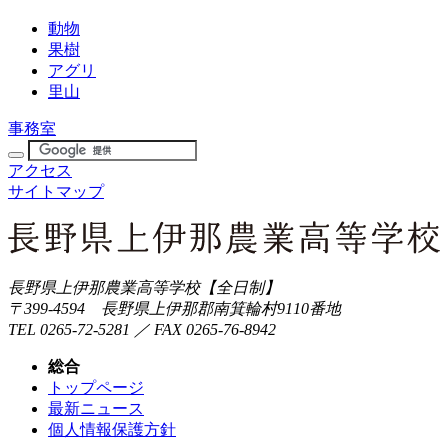
動物
果樹
アグリ
里山
事務室
アクセス
サイトマップ
長野県上伊那農業高等学校【全日制】
〒399-4594 長野県上伊那郡南箕輪村9110番地
TEL 0265-72-5281 ／ FAX 0265-76-8942
総合
トップページ
最新ニュース
個人情報保護方針