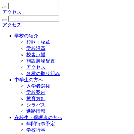
アクセス
アクセス
学校の紹介
校歌・校章
学校沿革
校舎点描
施設農場配置
アクセス
各種の取り組み
中学生の方へ
入学者選抜
学校案内
教育方針
シラバス
進路情報
在校生・保護者の方へ
年間行事予定
学校行事