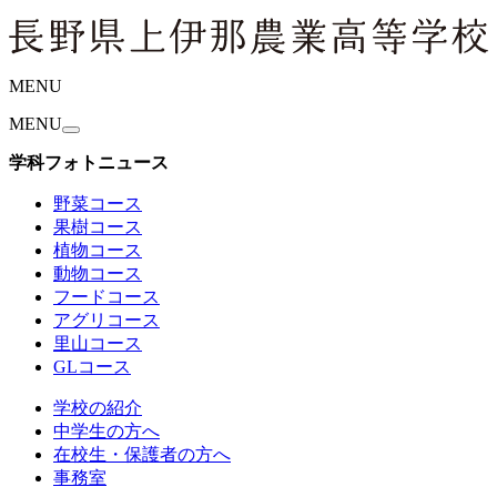
MENU
MENU
学科フォトニュース
野菜コース
果樹コース
植物コース
動物コース
フードコース
アグリコース
里山コース
GLコース
学校の紹介
中学生の方へ
在校生・保護者の方へ
事務室